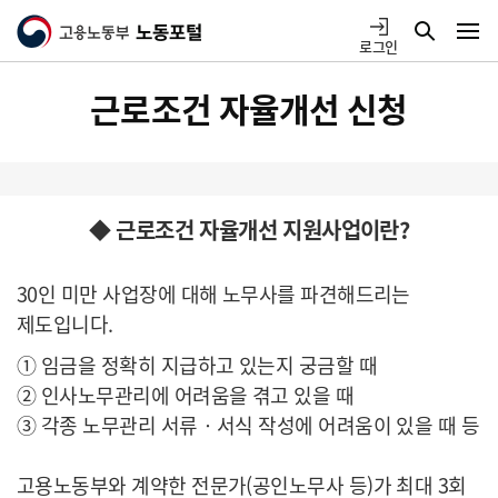
바로가기
고용노동부
검색
메뉴
노동포털
로그인
메뉴
로고
근로조건 자율개선 신청
열기
◆ 근로조건 자율개선 지원사업이란?
30인 미만 사업장에 대해 노무사를 파견해드리는
제도입니다.
① 임금을 정확히 지급하고 있는지 궁금할 때
② 인사노무관리에 어려움을 겪고 있을 때
③ 각종 노무관리 서류‧서식 작성에 어려움이 있을 때 등
고용노동부와 계약한 전문가(공인노무사 등)가 최대 3회